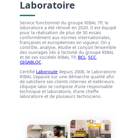
Laboratoire
Service fonctionnel du groupe RIBAL TP, le
laboratoire a été rénové en 2020. Il est équipé
pour la réalisation de plus de 50 essais
conformément aux normes internationales,
françaises et européennes en vigueur. On y
contrôle, analyse, étudie et conçoit l’ensemble
des ouvrages liés à l’activité du groupe RIBAL
et de ses sociétés RIBAL TP,
BCL
,
SCC
,
GIGABLOC
.
Certifié
Laboroute
depuis 2008, le Laboratoire
RIBAL s’appuie sur une démarche qualité afin
de satisfaire ses clients internes et extérieurs.
L’équipe labo se compose d’une responsable
technique et laboratoire, d’une cheffe
laboratoire et de plusieurs techniciens.