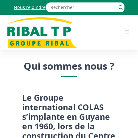
Aller
Rechercher
au
Nous rejoindre
contenu
Qui sommes nous ?
Le Groupe
international COLAS
s’implante en Guyane
en 1960, lors de la
construction du Centre