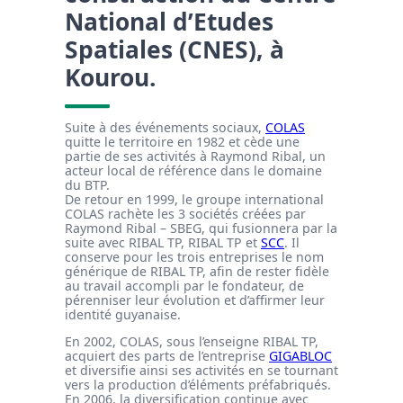
National d’Etudes
Spatiales (CNES), à
Kourou.
Suite à des événements sociaux,
COLAS
quitte le territoire en 1982 et cède une
partie de ses activités à Raymond Ribal, un
acteur local de référence dans le domaine
du BTP.
De retour en 1999, le groupe international
COLAS rachète les 3 sociétés créées par
Raymond Ribal – SBEG, qui fusionnera par la
suite avec RIBAL TP, RIBAL TP et
SCC
. Il
conserve pour les trois entreprises le nom
générique de RIBAL TP, afin de rester fidèle
au travail accompli par le fondateur, de
pérenniser leur évolution et d’affirmer leur
identité guyanaise.
En 2002, COLAS, sous l’enseigne RIBAL TP,
acquiert des parts de l’entreprise
GIGABLOC
et diversifie ainsi ses activités en se tournant
vers la production d’éléments préfabriqués.
En 2006, la diversification continue avec