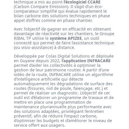
technique a mis au point
l’écologiciel CCARE
(Carbon Compare Emission). Il s’agit d’un éco-
comparateur simplifié qui évalue rapidement le
bilan carbone des solutions techniques en phase
appel d’offres comme en phase chantier.
Avec l’objectif de gagner en efficacité en obtenant
davantage de réactivité sur les chantiers, le Groupe
RIBAL TP utilise le
système APIZEE
, un outil
connecté qui permet de faire l’assistance technique
(ou visio-assistance) à distance.
Développée par Colas Digital Solutions et déployée
en Guyane depuis 2022,
l’application INFRACARE
permet d’aider les collectivités à optimiser la
gestion de leur patrimoine routier. À partir d’une
vidéo de la route, INFRACARE utilise un algorithme
d’intelligence artificielle qui détecte
automatiquement les dégradations de surface des
routes (fissures, nid de poule, faïençage, etc.) et
permet de réaliser un diagnostic. L’objectif de cet
outil est d’élaborer un programme de travaux et de
mettre en place une programmation de
maintenance pluriannuelle plus performante avec
des solutions adaptées, privilégiant l’entretien
préventif, afin de réduire l’impact carbone,
d’optimiser les budgets et d’améliorer le niveau de
service offert aux usagers.