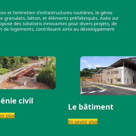
n et l’entretien d’infrastructures routières, le génie
que granulats, béton, et éléments préfabriqués. Axée sur
propose des solutions innovantes pour divers projets, de
t et de logements, contribuant ainsi au développement
énie civil
Le bâtiment
ir plus
En savoir plus