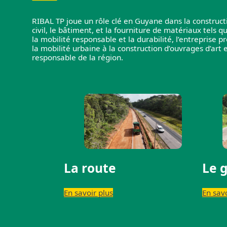
RIBAL TP joue un rôle clé en Guyane dans la constructio
civil, le bâtiment, et la fourniture de matériaux tels 
la mobilité responsable et la durabilité, l’entreprise 
la mobilité urbaine à la construction d’ouvrages d’ar
responsable de la région.
La route
Le g
En savoir plus
En savo